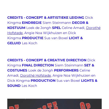
CREDITS - CONCEPT & ARTISTIEKE LEIDING
Dick
Kingma
EINDREGIE
Siem Steinmann
DECOR &
KOSTUUM
Loek de Jongh
SPEL
Celine Amadi,
Dorothé
Hofstede
, Angie Noa Wijkhuizen en Dick
Kingma
PRODUCTIE
Sus van Boxel
LICHT &
GELUID
Les Koch
CREDITS - CONCEPT & CREATIVE DIRECTION
Dick
Kingma
FINAL DIRECTION
Siem Steinmann
SET &
COSTUMES
Loek de Jongh
PERFORMERS
Celine
Amadi,
Dorothé Hofstede
, Angie Noa Wijkhuizen en
Dick Kingma
PRODUCTION
Sus van Boxel
LIGHTS &
SOUND
Les Koch