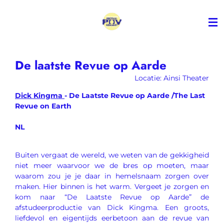
Ga
direct
naar
de
hoofdinhoud
De laatste Revue op Aarde
Locatie: Ainsi Theater
Dick Kingma
- De Laatste Revue op Aarde /The Last
Revue on Earth
NL
Buiten vergaat de wereld, we weten van de gekkigheid
niet meer waarvoor we de bres op moeten, maar
waarom zou je je daar in hemelsnaam zorgen over
maken. Hier binnen is het warm. Vergeet je zorgen en
kom naar “De Laatste Revue op Aarde” de
afstudeerproductie van Dick Kingma. Een
groots,
liefdevol en eigentijds eerbetoon aan de revue van