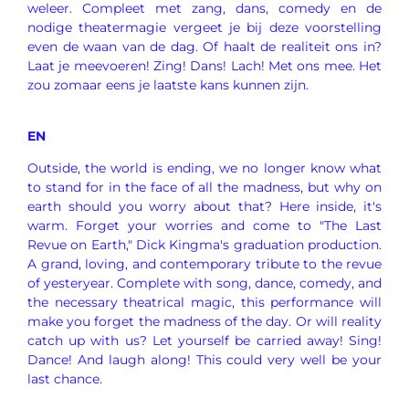
weleer. Compleet met zang, dans, comedy en de
nodige theatermagie vergeet je bij deze voorstelling
even de waan van de dag. Of haalt de realiteit ons in?
Laat je meevoeren! Zing! Dans! Lach! Met ons mee. Het
zou zomaar eens je laatste kans kunnen zijn.
EN
Outside, the world is ending, we no longer know what
to stand for in the face of all the madness, but why on
earth should you worry about that? Here inside, it's
warm. Forget your worries and come to "The Last
Revue on Earth," Dick Kingma's graduation production.
A grand, loving, and contemporary tribute to the revue
of yesteryear. Complete with song, dance, comedy, and
the necessary theatrical magic, this performance will
make you forget the madness of the day. Or will reality
catch up with us? Let yourself be carried away! Sing!
Dance! And laugh along! This could very well be your
last chance.