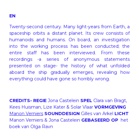
EN
Twenty-second century. Many light-years from Earth, a
spaceship orbits a distant planet. Its crew consists of
humanoids and humans. On board, an investigation
into the working process has been conducted; the
entire staff has been interviewed. From these
recordings -a series of anonymous statements
presented on stage- the history of what unfolded
aboard the ship gradually emerges, revealing how
everything could have gone so horribly wrong.
CREDITS-
REGIE
Jona Castelein
SPEL
Clara van Bragt,
Kees Huisman, Lize Kater & Solar Vlaar
VORMGEVING
Manon Verniers
SOUNDDESIGN
Gilles van Arkel
LICHT
Manon Verniers & Jona Castelein
GEBASEERD OP
het
boek van
Olga Ravn