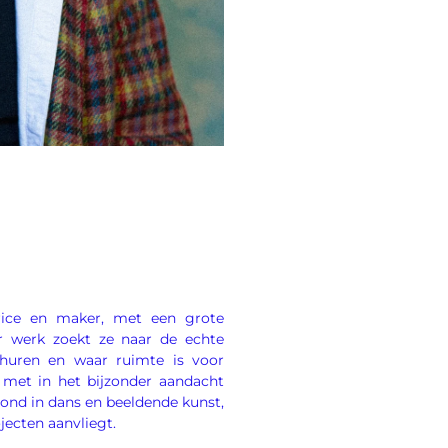
rice en maker, met een grote
r werk zoekt ze naar de echte
huren en waar ruimte is voor
 met in het bijzonder aandacht
rond in dans en beeldende kunst,
ojecten aanvliegt.