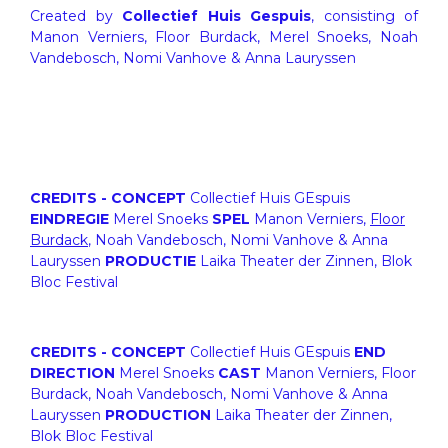
Created by
Collectief Huis Gespuis
, consisting of
Manon Verniers, Floor Burdack, Merel Snoeks, Noah
Vandebosch, Nomi Vanhove & Anna Lauryssen
CREDITS - CONCEPT
Collectief Huis GEspuis
EINDREGIE
Merel Snoeks
SPEL
Manon Verniers,
Floor
Burdack
, Noah Vandebosch, Nomi Vanhove & Anna
Lauryssen
PRODUCTIE
Laika Theater der Zinnen, Blok
Bloc Festival
CREDITS - CONCEPT
Collectief Huis GEspuis
END
DIRECTION
Merel Snoeks
CAST
Manon Verniers, Floor
Burdack, Noah Vandebosch, Nomi Vanhove & Anna
Lauryssen
PRODUCTION
Laika Theater der Zinnen,
Blok Bloc Festival