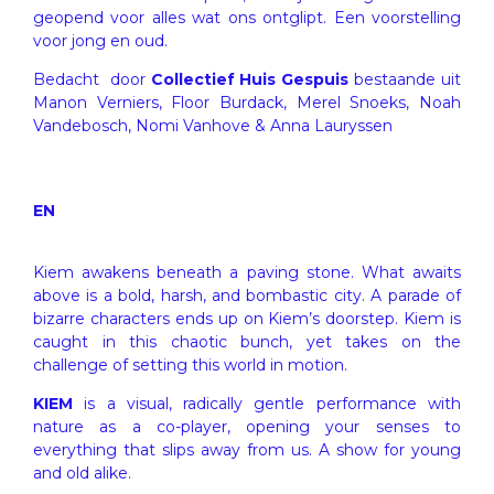
geopend voor alles wat ons ontglipt. Een voorstelling
voor jong en oud.
Bedacht door
Collectief Huis Gespuis
bestaande uit
Manon Verniers, Floor Burdack, Merel Snoeks, Noah
Vandebosch, Nomi Vanhove & Anna Lauryssen
EN
Kiem awakens beneath a paving stone. What awaits
above is a bold, harsh, and bombastic city. A parade of
bizarre characters ends up on Kiem’s doorstep. Kiem is
caught in this chaotic bunch, yet takes on the
challenge of setting this world in motion.
KIEM
is a visual, radically gentle performance with
nature as a co-player, opening your senses to
everything that slips away from us. A show for young
and old alike.